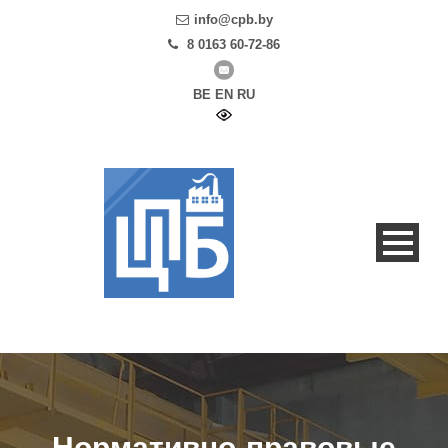
info@cpb.by
8 0163 60-72-86
BE
EN
RU
Нормативно-правовые