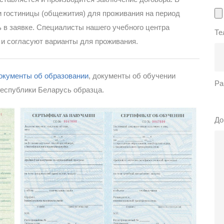
 гостиницы (общежития) для проживания на период
ь в заявке. Специалисты нашего учебного центра
Те
 и согласуют варианты для проживания.
окументы об образовании
, документы об обучении
Ра
еспублики Беларусь образца.
До