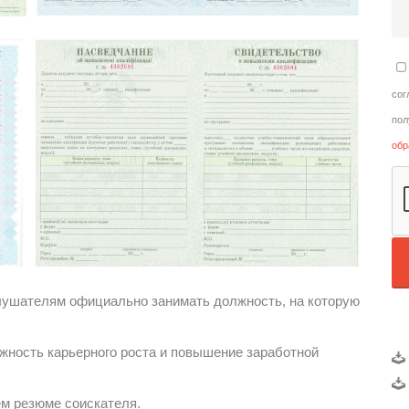
сог
пол
обр
лушателям официально занимать должность, на которую
жность карьерного роста и повышение заработной
м резюме соискателя.