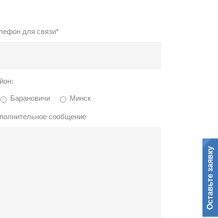
лефон для связи*
йон:
Барановичи
Минск
полнительное сообщение
Оставьте заявку