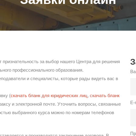
З
 признательность за выбор нашего Центра для решения
ьного профессионального образования.
Ва
подаватели и специалисты, которые рады видеть вас в
вку (
скачать бланк для юридических лиц
,
скачать бланк
E-
факсу и электронной почте. Уточнить вопросы, связанные
мостью выбранного курса можно по номерам телефонов
Пр
ставляется и производится заключение договора. В