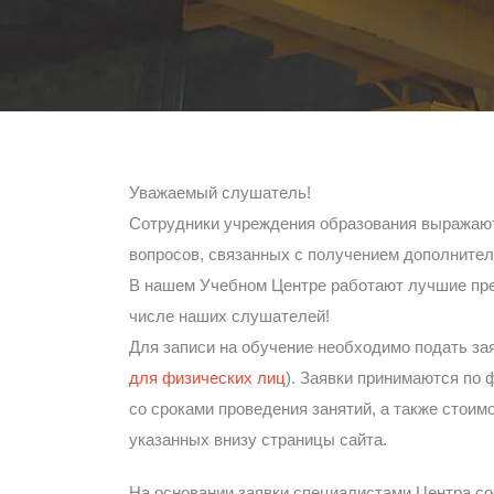
Уважаемый слушатель!
Сотрудники учреждения образования выражают
вопросов, связанных с получением дополнител
В нашем Учебном Центре работают лучшие пре
числе наших слушателей!
Для записи на обучение необходимо подать зая
для физических лиц
). Заявки принимаются по 
со сроками проведения занятий, а также стои
указанных внизу страницы сайта.
На основании заявки специалистами Центра со