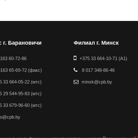
 г. Барановичи
Филиал г. Минск
0163 60-72-86
+375 33 664-10-71 (A1)
163 65-69-72 (факс)
8 017 348-86-46
5 33 664-05-22 (мтс)
minsk@cpb.by
5 29 544-95-83 (мтс)
5 33 679-96-60 (мтс)
fo@cpb.by