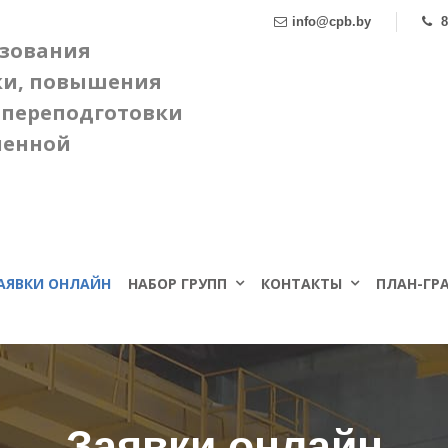
info@cpb.by
8
азования
ки, повышения
 переподготовки
ленной
АЯВКИ ОНЛАЙН
НАБОР ГРУПП
КОНТАКТЫ
ПЛАН-ГРА
Заявки онлайн