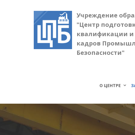
Учреждение обр
"Центр подготов
квалификации и
кадров Промыш
Безопасности"
О ЦЕНТРЕ
З