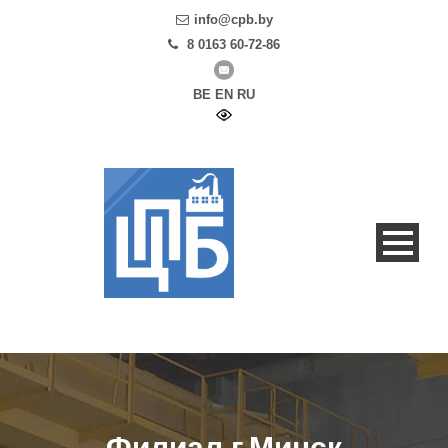
info@cpb.by
8 0163 60-72-86
BE
EN
RU
Филиал г.Минск