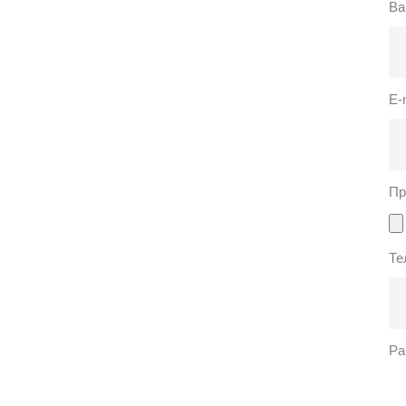
Ва
E-
Пр
Те
Ра