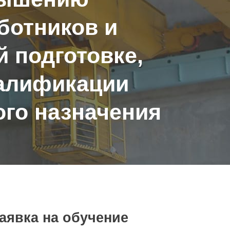
ботников и
 подготовке,
валификации
ого назначения
аявка на обучение