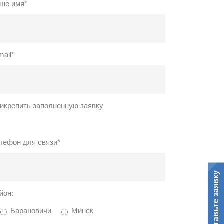
ше имя*
mail*
икрепить заполненную заявку
лефон для связи*
Оставьте заявку
йон:
Барановичи
Минск