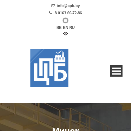
info@cpb.by
8 0163 60-72-86
BE
EN
RU
Минск