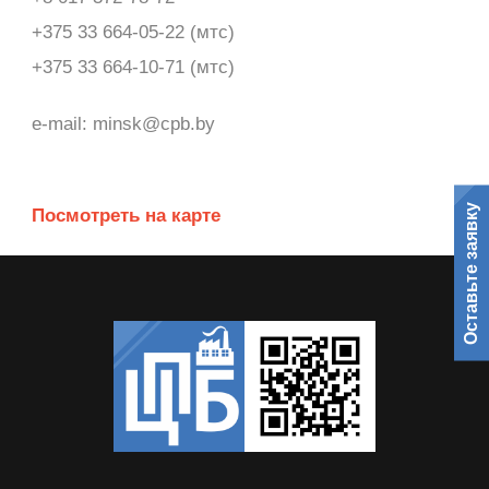
+375 33 664-05-22 (мтс)
+375 33 664-10-71 (мтс)
e-mail: minsk@cpb.by
Оставьте заявку
Посмотреть на карте