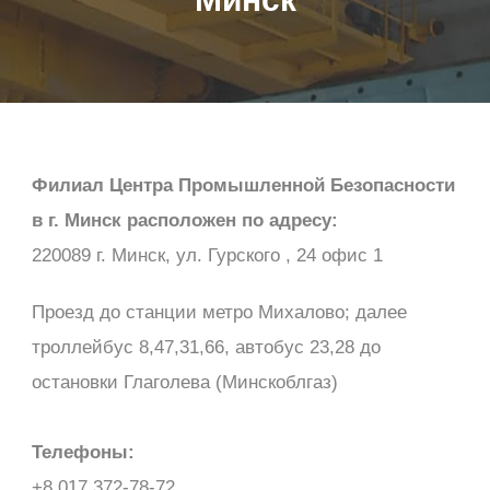
Филиал Центра Промышленной Безопасности
в г. Минск расположен по адресу:
220089 г. Минск, ул. Гурского , 24 офис 1
Проезд до станции метро Михалово; далее
троллейбус 8,47,31,66, автобус 23,28 до
остановки Глаголева (Минскоблгаз)
Телефоны:
+8 017 372-78-72