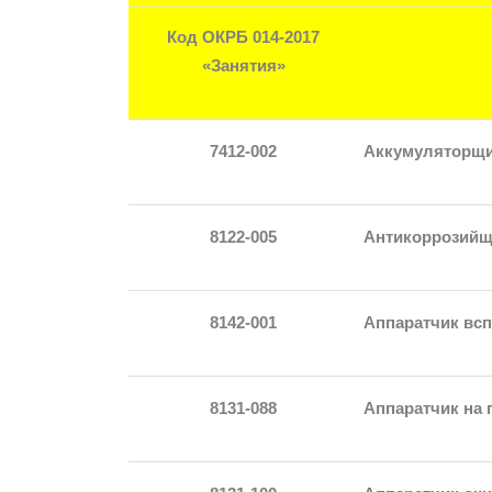
Код ОКРБ 014-2017
«Занятия»
7412-002
Аккумуляторщ
8122-005
Антикоррозийщ
8142-001
Аппаратчик вс
8131-088
Аппаратчик на 