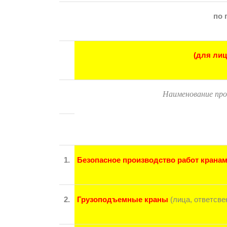
по 
(для лиц
Наименование про
1.
Безопасное производство работ крана
2.
Грузоподъемные краны
(лица, ответсв