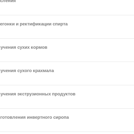
исления
егонки и ректификации спирта
учения сухих кормов
учения сухого крахмала
лучения экструзионных продуктов
готовления инвертного сиропа