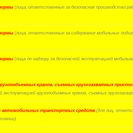
формы
(лица, ответственные за безопасное производство р
формы
(лица, ответственные за содержание мобильных подъ
формы
(лица по надзору за безопасной эксплуатацией мобильн
 грузоподъемных кранов, съемных грузозахватных приспо
й эксплуатацией грузоподъемных кранов, съемных грузозахва
ии автомобильных транспортных средств
(для лиц, ответ
тоянии)