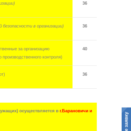
изации)
36
 безопасности в организации)
36
ственные за организацию
40
 производственного контроля)
от)
36
лужащих) осуществляется в
г.Барановичи и