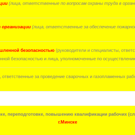
ции
(лица, ответственные по вопросам охраны труда в орган
в организации
(лица, ответственные за обеспечение пожарной
шленной безопасностью
(руководители и специалисты, ответ
нной безопасностью и лица, уполномоченные по осуществлению
, ответственные за проведение сварочных и газопламенных раб
ке, переподготовке, повышению квалификации рабочих (с
г.Минске