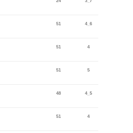
24
3_7
51
4_6
51
4
51
5
48
4_5
51
4