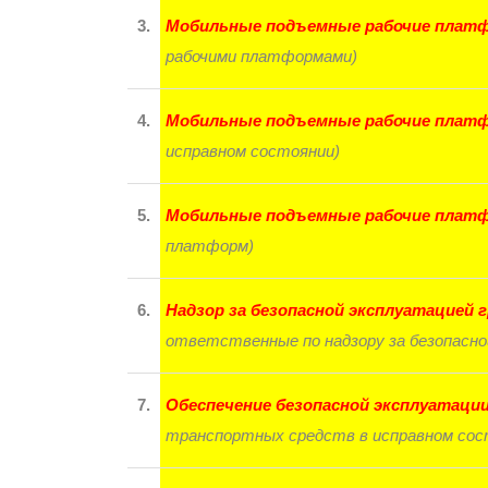
3.
Мобильные подъемные рабочие плат
рабочими платформами)
4.
Мобильные подъемные рабочие плат
исправном состоянии)
5.
Мобильные подъемные рабочие плат
платформ)
6.
Надзор за безопасной эксплуатацией
ответственные по надзору за безопасно
7.
Обеспечение безопасной эксплуатац
транспортных средств в исправном сос