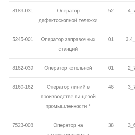
8189-031
Оператор
52
4_
дефектоскопной тележки
5245-001
Оператор заправочных
01
3,4
станций
8182-039
Оператор котельной
01
2_
8160-162
Оператор линий в
48
3_
производстве пищевой
промышленности *
7523-008
Оператор на
38
3_
автоматических и