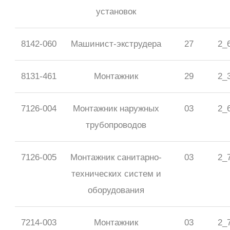
установок
8142-060
Машинист-экструдера
27
2_
8131-461
Монтажник
29
2_
7126-004
Монтажник наружных
03
2_
трубопроводов
7126-005
Монтажник санитарно-
03
2_
технических систем и
оборудования
7214-003
Монтажник
03
2_