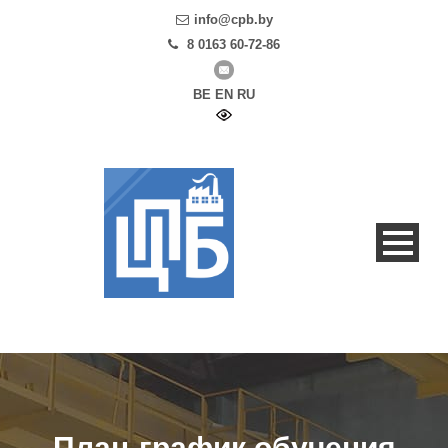
info@cpb.by
8 0163 60-72-86
BE
EN
RU
План-график обучения