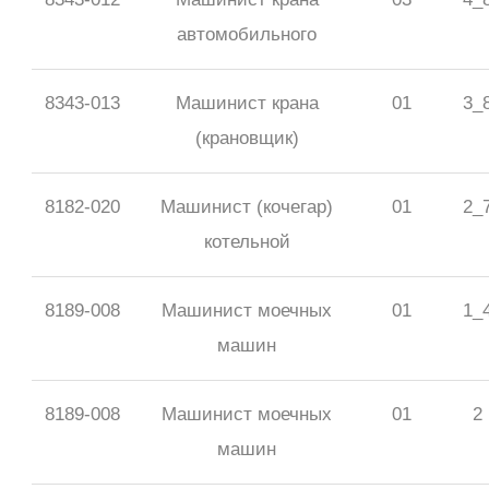
автомобильного
8343-013
Машинист крана
01
3_
(крановщик)
8182-020
Машинист (кочегар)
01
2_
котельной
8189-008
Машинист моечных
01
1_
машин
8189-008
Машинист моечных
01
2
машин