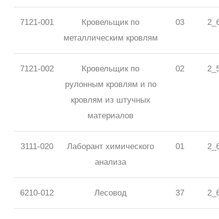
7121-001
Кровельщик по
03
2_
металлическим кровлям
7121-002
Кровельщик по
02
2_
рулонным кровлям и по
кровлям из штучных
материалов
3111-020
Лаборант химического
01
2_
анализа
6210-012
Лесовод
37
2_