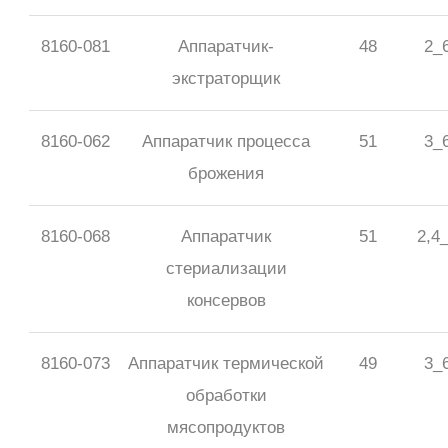
8160-081
Аппаратчик-
48
2_
экстраторщик
8160-062
Аппаратчик процесса
51
3_
брожения
8160-068
Аппаратчик
51
2,4
стериализации
консервов
8160-073
Аппаратчик термической
49
3_
обработки
мясопродуктов