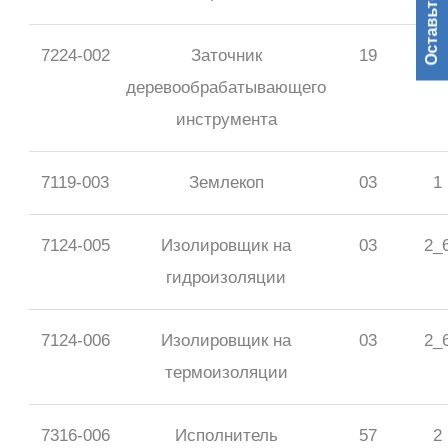
Оставьте заявку
7224-002
Заточник
19
3_
деревообрабатывающего
инструмента
7119-003
Землекоп
03
1
7124-005
Изолировщик на
03
2_
гидроизоляции
7124-006
Изолировщик на
03
2_
термоизоляции
7316-006
Исполнитель
57
2