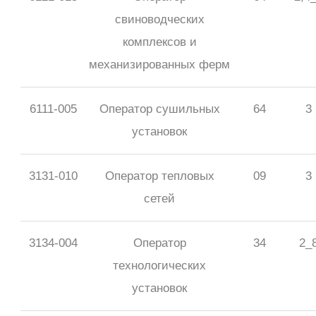
свиноводческих
комплексов и
механизированных ферм
6111-005
Оператор сушильных
64
3
установок
3131-010
Оператор тепловых
09
3
сетей
3134-004
Оператор
34
2_
технологических
установок