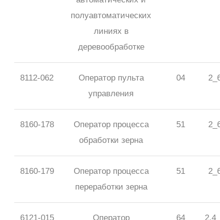
полуавтоматических
линиях в
деревообработке
8112-062
Оператор пульта
04
2_
управления
8160-178
Оператор процесса
51
2_
обработки зерна
8160-179
Оператор процесса
51
2_
переработки зерна
6121-015
Оператор
64
2,4