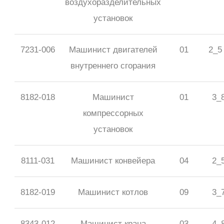
воздухоразделительных
установок
7231-006
Машинист двигателей
01
2_5
внутреннего сгорания
8182-018
Машинист
01
3_
компрессорных
установок
8111-031
Машинист конвейера
04
2_
8182-019
Машинист котлов
09
3_
8343-012
Машинист крана
03
4_