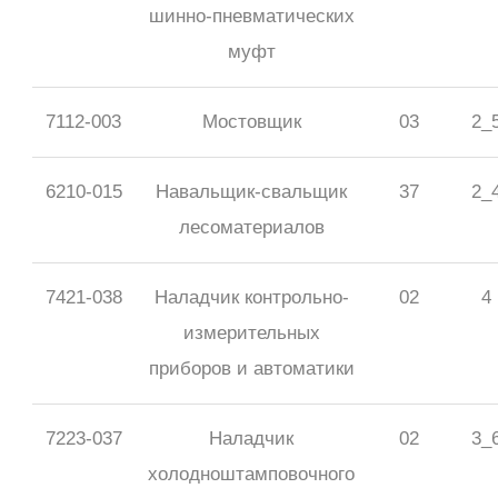
шинно-пневматических
муфт
7112-003
Мостовщик
03
2_
6210-015
Навальщик-свальщик
37
2_
лесоматериалов
7421-038
Наладчик контрольно-
02
4
измерительных
приборов и автоматики
7223-037
Наладчик
02
3_
холодноштамповочного