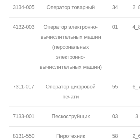
3134-005
Оператор товарный
34
2_
4132-003
Оператор электронно-
01
4_
вычислительных машин
(персональных
электронно-
вычислительных машин)
7311-017
Оператор цифровой
55
6_
печати
7133-001
Пескоструйщик
03
3
8131-550
Пиротехник
58
2_