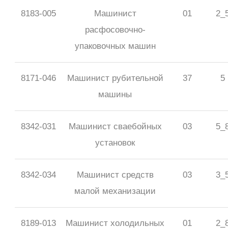
8183-005
Машинист
01
2_
расфосовочно-
упаковочных машин
8171-046
Машинист рубительной
37
5
машины
8342-031
Машинист сваебойных
03
5_
установок
8342-034
Машинист средств
03
3_
малой механизации
8189-013
Машинист холодильных
01
2_