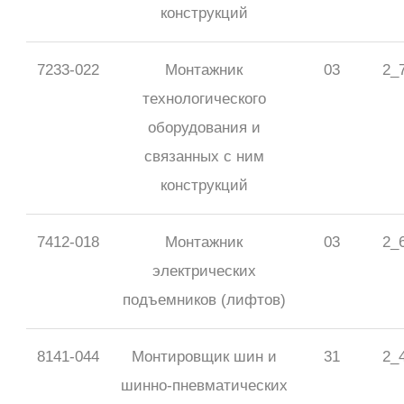
конструкций
7233-022
Монтажник
03
2_
технологического
оборудования и
связанных с ним
конструкций
7412-018
Монтажник
03
2_
электрических
подъемников (лифтов)
8141-044
Монтировщик шин и
31
2_
шинно-пневматических