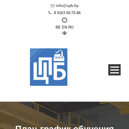
info@cpb.by
8 0163 60-72-86
BE
EN
RU
План-график обучения