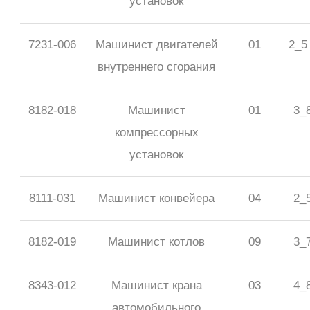
установок
7231-006
Машинист двигателей
01
2_5
внутреннего сгорания
8182-018
Машинист
01
3_
компрессорных
установок
8111-031
Машинист конвейера
04
2_
8182-019
Машинист котлов
09
3_
8343-012
Машинист крана
03
4_
автомобильного