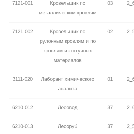
7121-001
Кровельщик по
03
2_
металлическим кровлям
7121-002
Кровельщик по
02
2_
рулонным кровлям и по
кровлям из штучных
материалов
3111-020
Лаборант химического
01
2_
анализа
6210-012
Лесовод
37
2_
6210-013
Лесоруб
37
2_