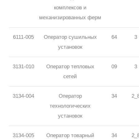
комплексов и
механизированных ферм
6111-005
Оператор сушильных
64
3
установок
3131-010
Оператор тепловых
09
3
сетей
3134-004
Оператор
34
2_
технологических
установок
3134-005
Оператор товарный
34
2_