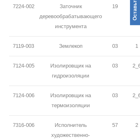
Оставьте заявку
7224-002
Заточник
19
3_
деревообрабатывающего
инструмента
7119-003
Землекоп
03
1
7124-005
Изолировщик на
03
2_
гидроизоляции
7124-006
Изолировщик на
03
2_
термоизоляции
7316-006
Исполнитель
57
2
художественно-