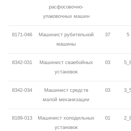
расфосовочно-
упаковочных машин
8171-046
Машинист рубительной
37
5
машины
8342-031
Машинист сваебойных
03
5_
установок
8342-034
Машинист средств
03
3_
малой механизации
8189-013
Машинист холодильных
01
2_
установок