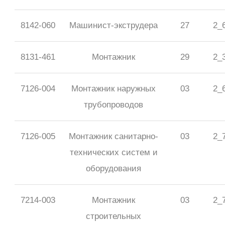
8142-060
Машинист-экструдера
27
2_
8131-461
Монтажник
29
2_
7126-004
Монтажник наружных
03
2_
трубопроводов
7126-005
Монтажник санитарно-
03
2_
технических систем и
оборудования
7214-003
Монтажник
03
2_
строительных