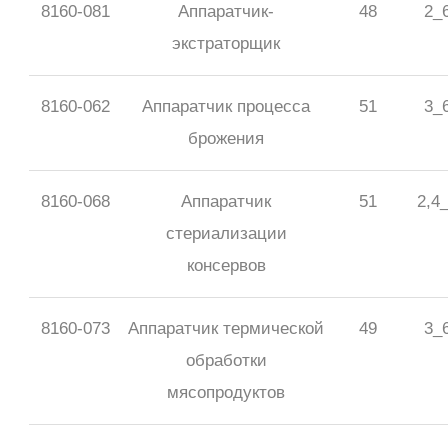
8160-081
Аппаратчик-
48
2_
экстраторщик
8160-062
Аппаратчик процесса
51
3_
брожения
8160-068
Аппаратчик
51
2,4
стериализации
консервов
8160-073
Аппаратчик термической
49
3_
обработки
мясопродуктов