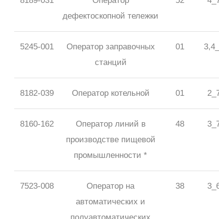
8189-031
Оператор
52
4_
дефектоскопной тележки
5245-001
Оператор заправочных
01
3,4
станций
8182-039
Оператор котельной
01
2_
8160-162
Оператор линий в
48
3_
производстве пищевой
промышленности *
7523-008
Оператор на
38
3_
автоматических и
полуавтоматических