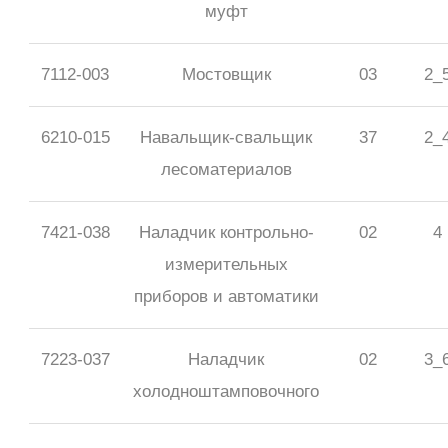
муфт
7112-003
Мостовщик
03
2_
6210-015
Навальщик-свальщик
37
2_
лесоматериалов
7421-038
Наладчик контрольно-
02
4
измерительных
приборов и автоматики
7223-037
Наладчик
02
3_
холодноштамповочного