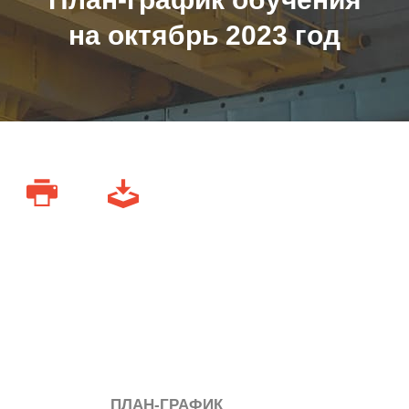
на октябрь 2023 год
ПЛАН-ГРАФИК