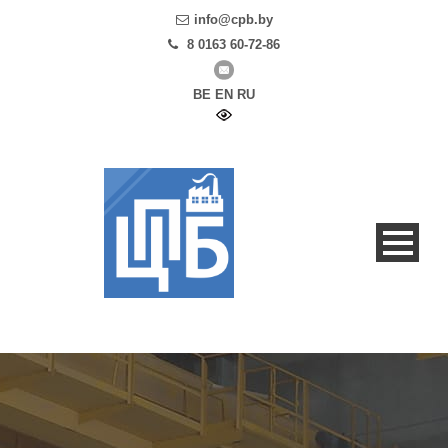
info@cpb.by
8 0163 60-72-86
BE
EN
RU