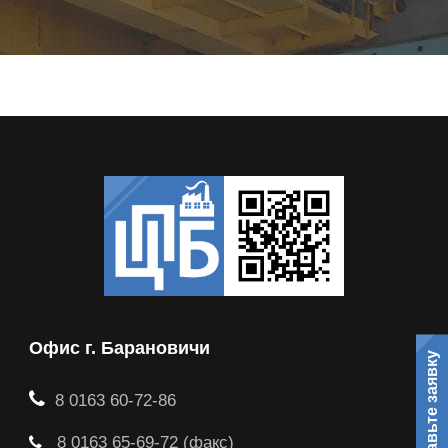
Офис г. Барановичи
Оставьте заявку
8 0163 60-72-86
8 0163 65-69-72 (факс)