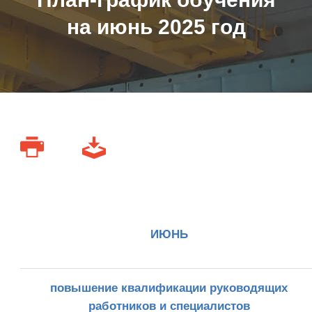
на июнь 2025 год
ИЮНЬ
повышение квалификации руководящих
работников и специалистов