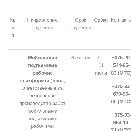
№
Направление
Срок
Сроки
Контакт
п/
обучения
обучения
п
1.
Мобильные
36 часов
2 —
+375-29
подъемные
11
544-95-
рабочие
июня
83 (МТС
платформы
(лица,
+375-33
ответственные за
679-96-
безопасное
60 (МТС
производство работ
мобильными
+375-33
подъемными
664-10-
рабочими
71 (МТС