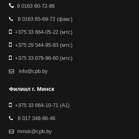
8 0163 60-72-86
8 0163 65-69-72 (факс)
+375 33 664-05-22 (мтс)
+375 29 544-95-83 (мтс)
+375 33 679-96-60 (мтс)
info@cpb.by
Филиал г. Минск
+375 33 664-10-71 (A1)
8 017 348-86-46
minsk@cpb.by